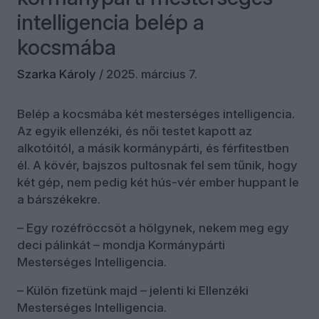
intelligencia belép a
kocsmába
Szarka Károly
/
2025. március 7.
Belép a kocsmába két mesterséges intelligencia.
Az egyik ellenzéki, és női testet kapott az
alkotóitól, a másik kormánypárti, és férfitestben
él. A kövér, bajszos pultosnak fel sem tűnik, hogy
két gép, nem pedig két hús-vér ember huppant le
a bárszékekre.
– Egy rozéfröccsöt a hölgynek, nekem meg egy
deci pálinkát – mondja Kormánypárti
Mesterséges Intelligencia.
– Külön fizetünk majd – jelenti ki Ellenzéki
Mesterséges Intelligencia.