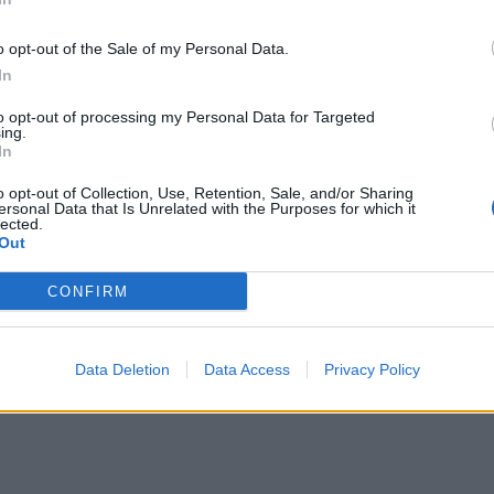
o opt-out of the Sale of my Personal Data.
In
to opt-out of processing my Personal Data for Targeted
ing.
In
o opt-out of Collection, Use, Retention, Sale, and/or Sharing
ersonal Data that Is Unrelated with the Purposes for which it
lected.
Out
CONFIRM
Data Deletion
Data Access
Privacy Policy