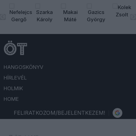
HANGOSKÖNYV
HÍRLEVÉL
HOLMIK
HOME
FELIRATKOZOM/BEJELENTKEZEM!