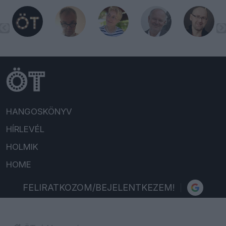
HANGOSKÖNYV
HÍRLEVÉL
HOLMIK
HOME
FELIRATKOZOM/BEJELENTKEZEM!