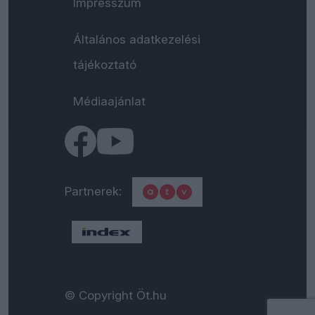
Impresszum
Általános adatkezelési
tájékoztató
Médiaajánlat
Partnerek:
© Copyright Öt.hu