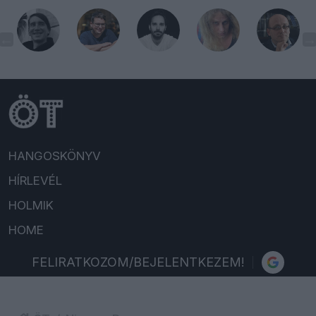
HANGOSKÖNYV
HÍRLEVÉL
HOLMIK
HOME
FELIRATKOZOM/BEJELENTKEZEM!