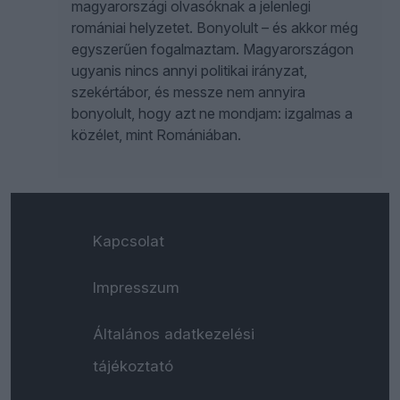
magyarországi olvasóknak a jelenlegi
romániai helyzetet. Bonyolult – és akkor még
egyszerűen fogalmaztam. Magyarországon
ugyanis nincs annyi politikai irányzat,
szekértábor, és messze nem annyira
bonyolult, hogy azt ne mondjam: izgalmas a
közélet, mint Romániában.
Kapcsolat
Impresszum
Általános adatkezelési
tájékoztató