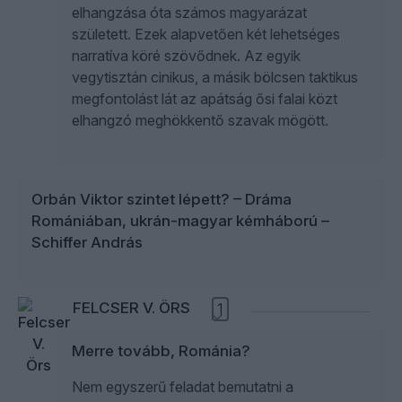
elhangzása óta számos magyarázat
született. Ezek alapvetően két lehetséges
narratíva köré szövődnek. Az egyik
vegytisztán cinikus, a másik bölcsen taktikus
megfontolást lát az apátság ősi falai közt
elhangzó meghökkentő szavak mögött.
Orbán Viktor szintet lépett? – Dráma
Romániában, ukrán-magyar kémháború –
Schiffer András
FELCSER V. ÖRS
1
Merre tovább, Románia?
Nem egyszerű feladat bemutatni a