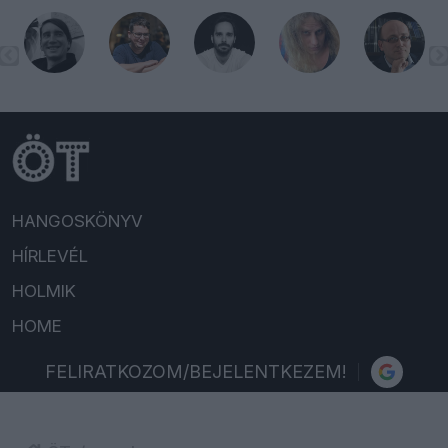
HANGOSKÖNYV
HÍRLEVÉL
HOLMIK
HOME
FELIRATKOZOM/BEJELENTKEZEM!