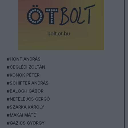
#HONT ANDRÁS
#CEGLÉDI ZOLTÁN
#KONOK PÉTER
#SCHIFFER ANDRÁS
#BALOGH GÁBOR
#NEFELEJCS GERGŐ
#SZARKA KÁROLY
#MAKAI MÁTÉ
#GAZICS GYÖRGY