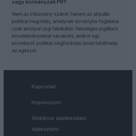
vagy kormányzati PR?
Nem az intézmény számít, hanem az aktuális
politikai megoldás, amelynek törvénybe foglalása
csak amolyan jogi fabrikálás: felesleges jogállami
követelményekkel vacakolni, amikor egy
következő politikai megfontolás ismét felülírhatja
az egészet.
Kapcsolat
Impresszum
Általános adatkezelési
tájékoztató