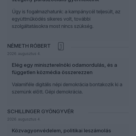
Úgy is fogalmazhatunk: a kampánycél teljesült, az
együttműködés sikeres volt, további
szolgáltatásokra most nincs szükség.
NÉMETH RÓBERT
1
2026. augusztus 4.
Elég egy miniszterelnöki odamordulás, és a
független közmédia összerezzen
Valamiféle digitális népi demokrácia bontakozik ki a
szemünk előtt. Gépi demokrácia.
SCHILLINGER GYÖNGYVÉR
2026. augusztus 4.
Közvagyonvédelem, politikai leszámolás