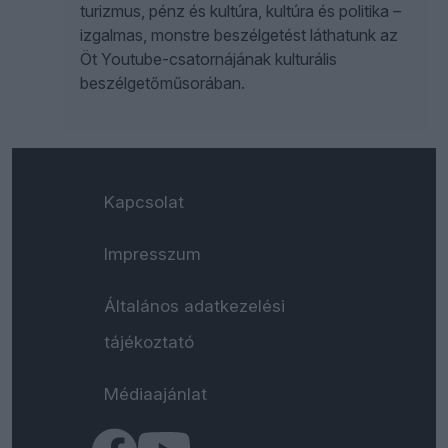
turizmus, pénz és kultúra, kultúra és politika –
izgalmas, monstre beszélgetést láthatunk az
Öt Youtube-csatornájának kulturális
beszélgetőműsorában.
Kapcsolat
Impresszum
Általános adatkezelési
tájékoztató
Médiaajánlat