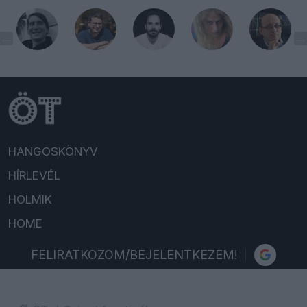
HANGOSKÖNYV
HÍRLEVÉL
HOLMIK
HOME
FELIRATKOZOM/BEJELENTKEZEM!