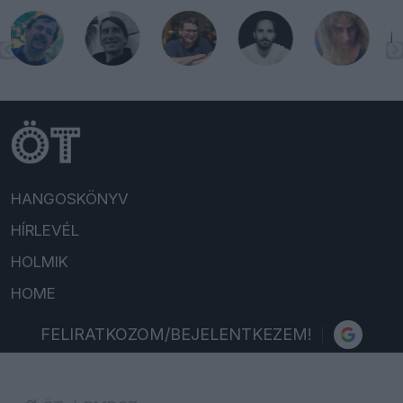
HANGOSKÖNYV
HÍRLEVÉL
HOLMIK
HOME
FELIRATKOZOM/BEJELENTKEZEM!