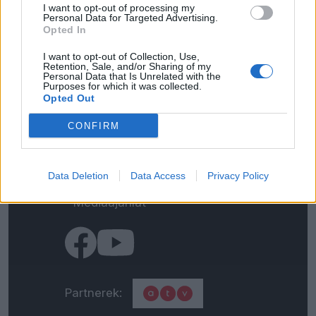
I want to opt-out of processing my
Personal Data for Targeted Advertising.
Opted In
I want to opt-out of Collection, Use,
Kapcsolat
Retention, Sale, and/or Sharing of my
Personal Data that Is Unrelated with the
Purposes for which it was collected.
Opted Out
Impresszum
CONFIRM
Általános adatkezelési
tájékoztató
Data Deletion
Data Access
Privacy Policy
Médiaajánlat
Partnerek: