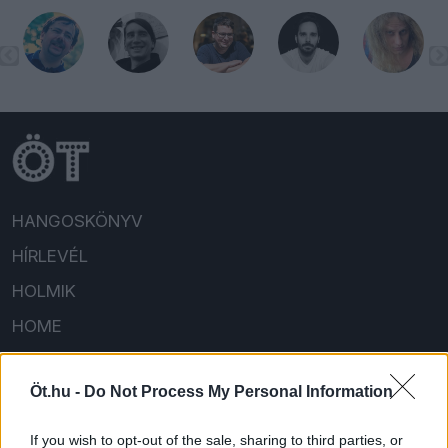
HANGOSKÖNYV
HÍRLEVÉL
HOLMIK
HOME
FELIRATKOZOM/BEJELENTKEZEM!
Öt.hu -
Do Not Process My Personal Information
If you wish to opt-out of the sale, sharing to third parties, or