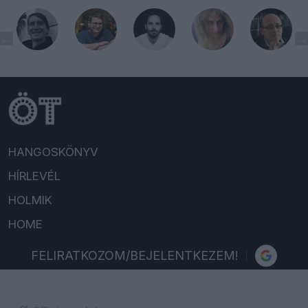
HANGOSKÖNYV
HÍRLEVÉL
HOLMIK
HOME
FELIRATKOZOM/BEJELENTKEZEM!