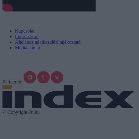
Kapcsolat
Impresszum
Általános adatkezelési tájékoztató
Médiaajánlat
Partnerek:
© Copyright Öt.hu