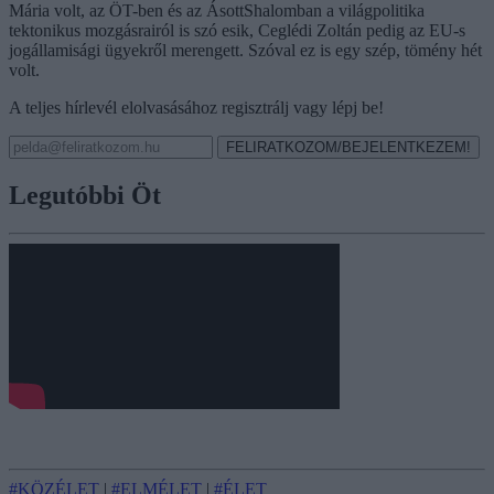
Mária volt, az ÖT-ben és az ÁsottShalomban a világpolitika
tektonikus mozgásrairól is szó esik, Ceglédi Zoltán pedig az EU-s
jogállamisági ügyekről merengett. Szóval ez is egy szép, tömény hét
volt.
A teljes hírlevél elolvasásához regisztrálj vagy lépj be!
FELIRATKOZOM/BEJELENTKEZEM!
Legutóbbi Öt
#KÖZÉLET
|
#ELMÉLET
|
#ÉLET