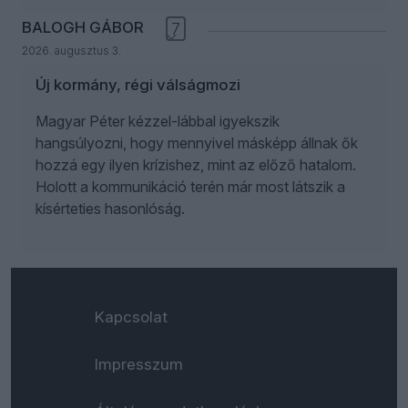
BALOGH GÁBOR
7
2026. augusztus 3.
Új kormány, régi válságmozi
Magyar Péter kézzel-lábbal igyekszik
hangsúlyozni, hogy mennyivel másképp állnak ők
hozzá egy ilyen krízishez, mint az előző hatalom.
Holott a kommunikáció terén már most látszik a
kísérteties hasonlóság.
Kapcsolat
Impresszum