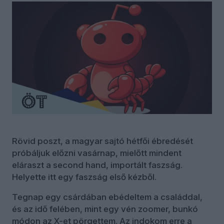
Rövid poszt, a magyar sajtó hétfői ébredését
próbáljuk előzni vasárnap, mielőtt mindent
eláraszt a second hand, importált faszság.
Helyette itt egy faszság első kézből.
Tegnap egy csárdában ebédeltem a családdal,
és az idő felében, mint egy vén zoomer, bunkó
módon az X-et pörgettem. Az indokom erre a