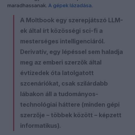
maradhassanak.
A gépek lázadása
.
A Moltbook egy szerepjátszó LLM-
ek által írt közösségi sci-fi a
mesterséges intelligenciáról.
Derivatív, egy lépéssel sem haladja
meg az emberi szerzők által
évtizedek óta latolgatott
szcenáriókat, csak szilárdabb
lábakon áll a tudományos-
technológiai háttere (minden gépi
szerzője – többek között – képzett
informatikus).