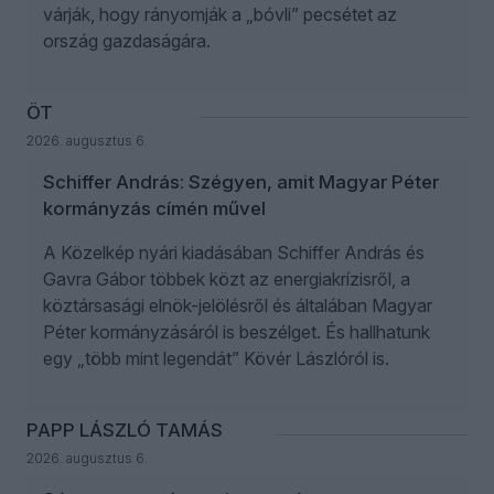
várják, hogy rányomják a „bóvli” pecsétet az
ország gazdaságára.
ÖT
2026. augusztus 6.
Schiffer András: Szégyen, amit Magyar Péter
kormányzás címén művel
A Közelkép nyári kiadásában Schiffer András és
Gavra Gábor többek közt az energiakrízisről, a
köztársasági elnök-jelölésről és általában Magyar
Péter kormányzásáról is beszélget. És hallhatunk
egy „több mint legendát” Kövér Lászlóról is.
PAPP LÁSZLÓ TAMÁS
2026. augusztus 6.