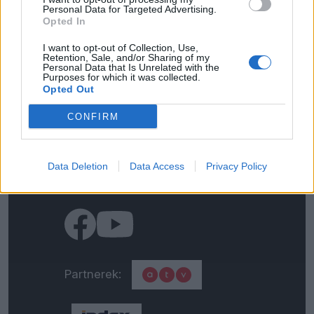
Personal Data for Targeted Advertising.
Opted In
I want to opt-out of Collection, Use,
Kapcsolat
Retention, Sale, and/or Sharing of my
Personal Data that Is Unrelated with the
Purposes for which it was collected.
Impresszum
Opted Out
CONFIRM
Általános adatkezelési
tájékoztató
Data Deletion
Data Access
Privacy Policy
Médiaajánlat
Partnerek: