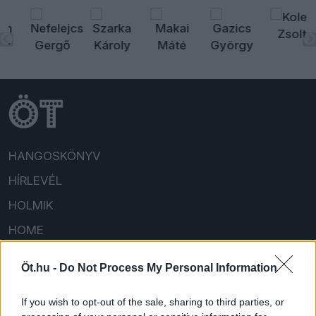
HANGOSKÖNYV
HÍRLEVÉL
HOLMIK
HOME
FELIRATKOZOM/BEJELENTKEZEM!
Öt.hu -
Do Not Process My Personal Information
If you wish to opt-out of the sale, sharing to third parties, or