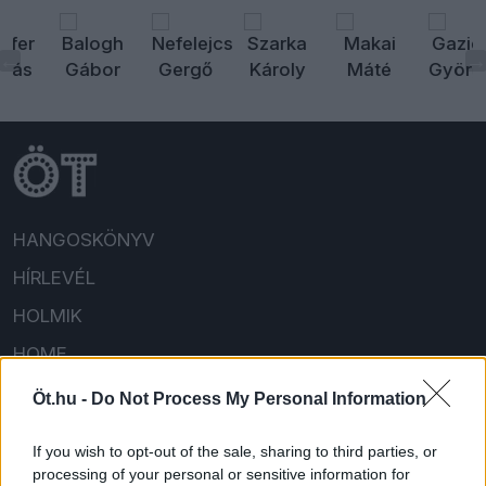
HANGOSKÖNYV
HÍRLEVÉL
HOLMIK
HOME
Öt.hu -
Do Not Process My Personal Information
FELIRATKOZOM/BEJELENTKEZEM!
If you wish to opt-out of the sale, sharing to third parties, or
processing of your personal or sensitive information for