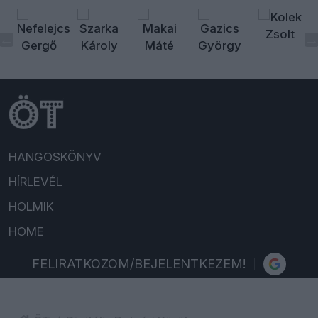
HANGOSKÖNYV
HÍRLEVÉL
HOLMIK
HOME
FELIRATKOZOM/BEJELENTKEZEM!