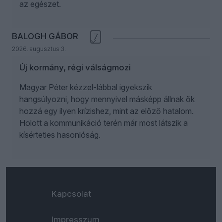
az egészet.
BALOGH GÁBOR
7
2026. augusztus 3.
Új kormány, régi válságmozi
Magyar Péter kézzel-lábbal igyekszik
hangsúlyozni, hogy mennyivel másképp állnak ők
hozzá egy ilyen krízishez, mint az előző hatalom.
Holott a kommunikáció terén már most látszik a
kísérteties hasonlóság.
Kapcsolat
Impresszum