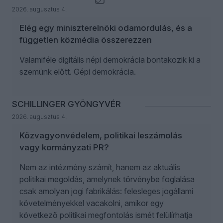
2026. augusztus 4.
Elég egy miniszterelnöki odamordulás, és a
független közmédia összerezzen
Valamiféle digitális népi demokrácia bontakozik ki a
szemünk előtt. Gépi demokrácia.
SCHILLINGER GYÖNGYVÉR
2026. augusztus 4.
Közvagyonvédelem, politikai leszámolás
vagy kormányzati PR?
Nem az intézmény számít, hanem az aktuális
politikai megoldás, amelynek törvénybe foglalása
csak amolyan jogi fabrikálás: felesleges jogállami
követelményekkel vacakolni, amikor egy
következő politikai megfontolás ismét felülírhatja