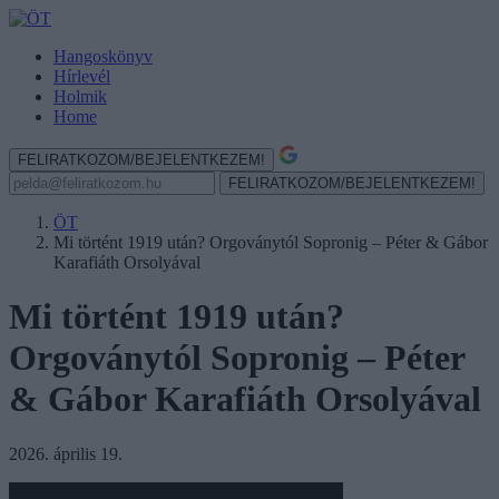
Hangoskönyv
Hírlevél
Holmik
Home
FELIRATKOZOM/BEJELENTKEZEM!
FELIRATKOZOM/BEJELENTKEZEM!
ÖT
Mi történt 1919 után? Orgoványtól Sopronig – Péter & Gábor
Karafiáth Orsolyával
Mi történt 1919 után?
Orgoványtól Sopronig – Péter
& Gábor Karafiáth Orsolyával
2026. április 19.