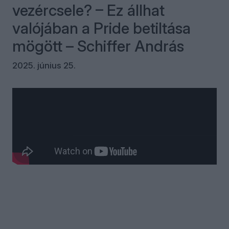
vezércsele? – Ez állhat
valójában a Pride betiltása
mögött – Schiffer András
2025. június 25.
Kommentek
Bejelentkezés