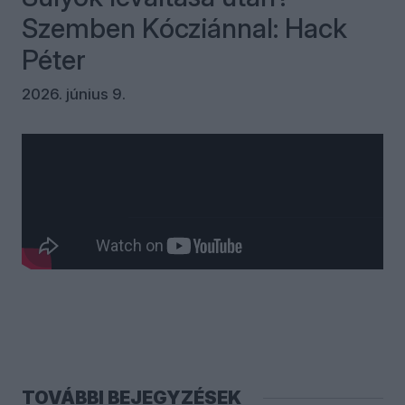
Szemben Kócziánnal: Hack
Péter
2026. június 9.
Kommentek
Bejelentkezés
TOVÁBBI BEJEGYZÉSEK