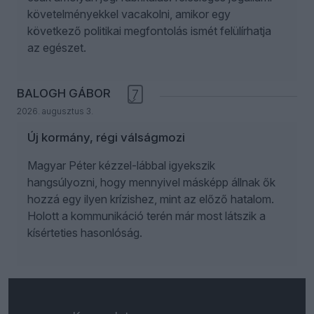
követelményekkel vacakolni, amikor egy
következő politikai megfontolás ismét felülírhatja
az egészet.
BALOGH GÁBOR
7
2026. augusztus 3.
Új kormány, régi válságmozi
Magyar Péter kézzel-lábbal igyekszik
hangsúlyozni, hogy mennyivel másképp állnak ők
hozzá egy ilyen krízishez, mint az előző hatalom.
Holott a kommunikáció terén már most látszik a
kísérteties hasonlóság.