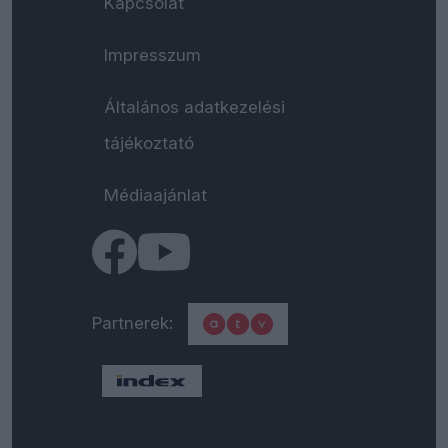
Kapcsolat
Impresszum
Általános adatkezelési
tájékoztató
Médiaajánlat
Partnerek: