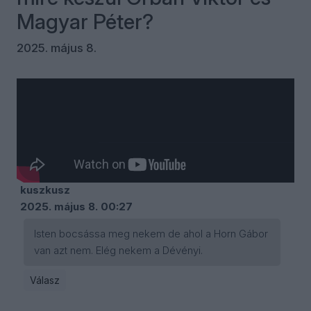
Magyar Péter?
2025. május 8.
Kommentek
Bejelentkezés
kuszkusz
2025. május 8. 00:27
Isten bocsássa meg nekem de ahol a Horn Gábor
van azt nem. Elég nekem a Dévényi.
Válasz