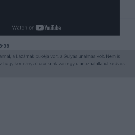
18:38
nnal, a Lázárnak bukéja volt, a Gulyás unalmas volt. Nem is
az hogy kormányzó urunknak van egy utánozhatatlanul kedves