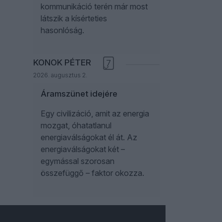
kommunikáció terén már most
látszik a kísérteties
hasonlóság.
KONOK PÉTER
7
2026. augusztus 2.
Áramszünet idejére
Egy civilizáció, amit az energia
mozgat, óhatatlanul
energiaválságokat él át. Az
energiaválságokat két –
egymással szorosan
összefüggő – faktor okozza.