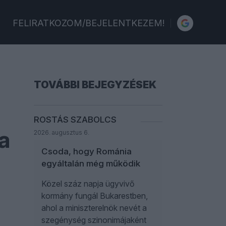
FELIRATKOZOM/BEJELENTKEZEM!
TOVÁBBI BEJEGYZÉSEK
ROSTÁS SZABOLCS
a
2026. augusztus 6.
Csoda, hogy Románia
egyáltalán még működik
Közel száz napja ügyvivő
kormány fungál Bukarestben,
ahol a miniszterelnök nevét a
szegénység szinonimájaként