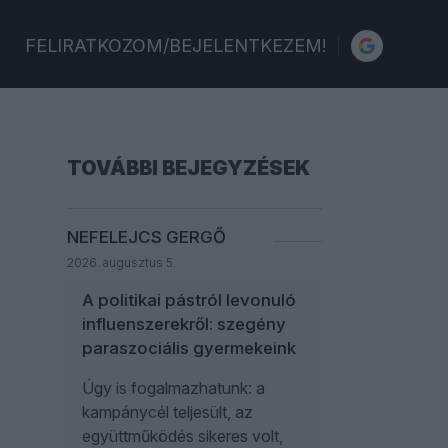
FELIRATKOZOM/BEJELENTKEZEM!
TOVÁBBI BEJEGYZÉSEK
NEFELEJCS GERGŐ
2026. augusztus 5.
A politikai pástról levonuló
influenszerekről: szegény
paraszociális gyermekeink
Úgy is fogalmazhatunk: a
kampánycél teljesült, az
együttműködés sikeres volt,