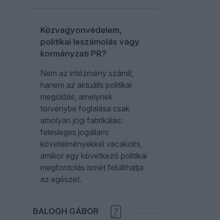
Közvagyonvédelem,
politikai leszámolás vagy
kormányzati PR?
Nem az intézmény számít,
hanem az aktuális politikai
megoldás, amelynek
törvénybe foglalása csak
amolyan jogi fabrikálás:
felesleges jogállami
követelményekkel vacakolni,
amikor egy következő politikai
megfontolás ismét felülírhatja
az egészet.
BALOGH GÁBOR
7