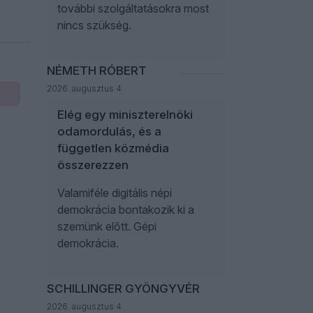
további szolgáltatásokra most
nincs szükség.
NÉMETH RÓBERT
2026. augusztus 4.
Elég egy miniszterelnöki
odamordulás, és a
független közmédia
összerezzen
Valamiféle digitális népi
demokrácia bontakozik ki a
szemünk előtt. Gépi
demokrácia.
SCHILLINGER GYÖNGYVÉR
2026. augusztus 4.