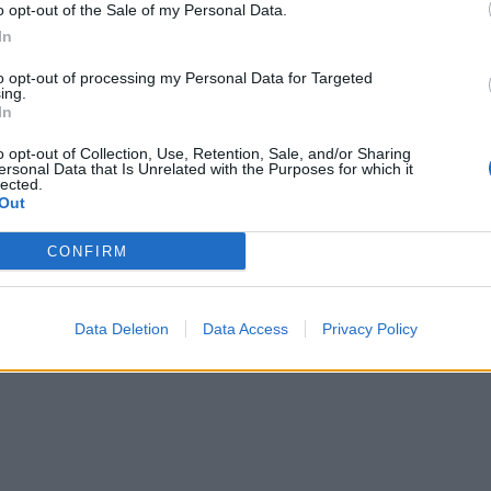
o opt-out of the Sale of my Personal Data.
In
to opt-out of processing my Personal Data for Targeted
ing.
In
o opt-out of Collection, Use, Retention, Sale, and/or Sharing
ersonal Data that Is Unrelated with the Purposes for which it
lected.
Out
CONFIRM
Data Deletion
Data Access
Privacy Policy