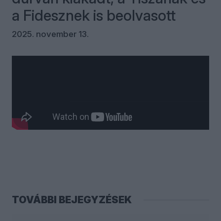
a Fidesznek is beolvasott
2025. november 13.
Kommentek
Bejelentkezés
TOVÁBBI BEJEGYZÉSEK