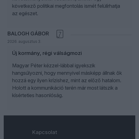
következő politikai megfontolás ismét felülírhatja
az egészet.
BALOGH GÁBOR
7
2026. augusztus 3.
Új kormány, régi válságmozi
Magyar Péter kézzel-lábbal igyekszik
hangsúlyozni, hogy mennyivel másképp állnak ők
hozzá egy ilyen krízishez, mint az előző hatalom.
Holott a kommunikáció terén már most látszik a
kísérteties hasonlóság.
Kapcsolat