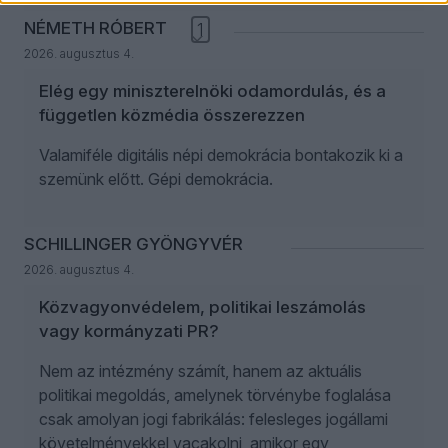
NÉMETH RÓBERT
1
2026. augusztus 4.
Elég egy miniszterelnöki odamordulás, és a
független közmédia összerezzen
Valamiféle digitális népi demokrácia bontakozik ki a
szemünk előtt. Gépi demokrácia.
SCHILLINGER GYÖNGYVÉR
2026. augusztus 4.
Közvagyonvédelem, politikai leszámolás
vagy kormányzati PR?
Nem az intézmény számít, hanem az aktuális
politikai megoldás, amelynek törvénybe foglalása
csak amolyan jogi fabrikálás: felesleges jogállami
követelményekkel vacakolni, amikor egy