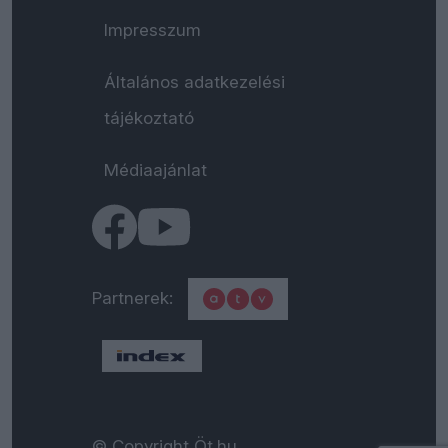
Impresszum
Általános adatkezelési
tájékoztató
Médiaajánlat
Partnerek:
© Copyright Öt.hu