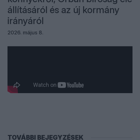
állításáról és az új kormány
irányáról
2026. május 8.
Kommentek
Bejelentkezés
TOVÁBBI BEJEGYZÉSEK