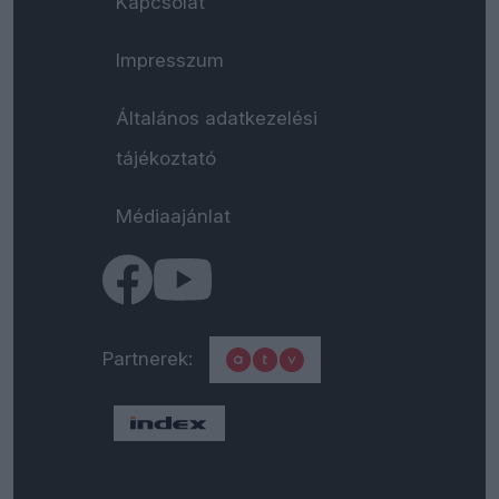
Kapcsolat
Impresszum
Általános adatkezelési
tájékoztató
Médiaajánlat
Partnerek: