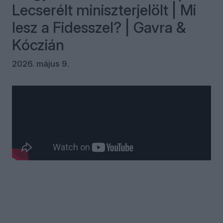
Lecserélt miniszterjelölt | Mi
lesz a Fidesszel? | Gavra &
Kóczián
2026. május 9.
Kommentek
Bejelentkezés