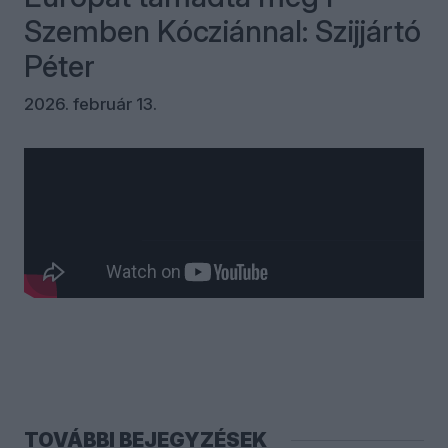
Szemben Kócziánnal: Szijjártó
Péter
2026. február 13.
Kommentek
Bejelentkezés
TOVÁBBI BEJEGYZÉSEK