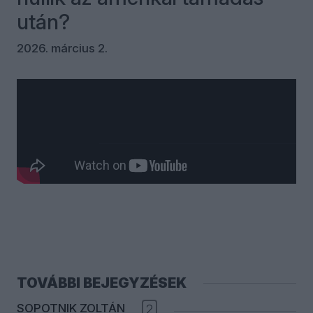
után?
2026. március 2.
Kommentek
Bejelentkezés
TOVÁBBI BEJEGYZÉSEK
SOPOTNIK ZOLTÁN
2