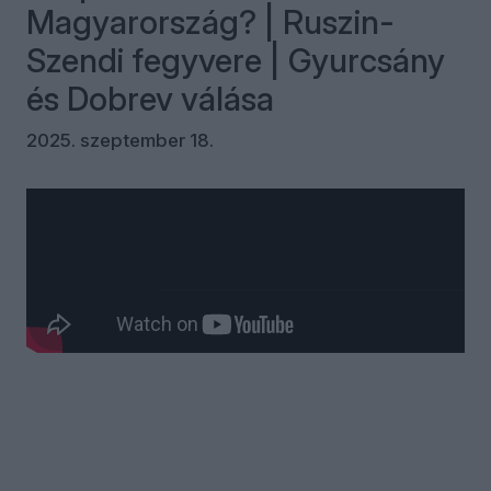
Magyarország? | Ruszin-
Szendi fegyvere | Gyurcsány
és Dobrev válása
2025. szeptember 18.
Kommentek
Bejelentkezés