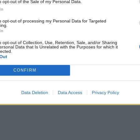
o opt-out of the Sale of my Personal Data.
In
to opt-out of processing my Personal Data for Targeted
ing.
In
o opt-out of Collection, Use, Retention, Sale, and/or Sharing
ersonal Data that Is Unrelated with the Purposes for which it
lected.
Out
CONFIRM
Data Deletion
Data Access
Privacy Policy