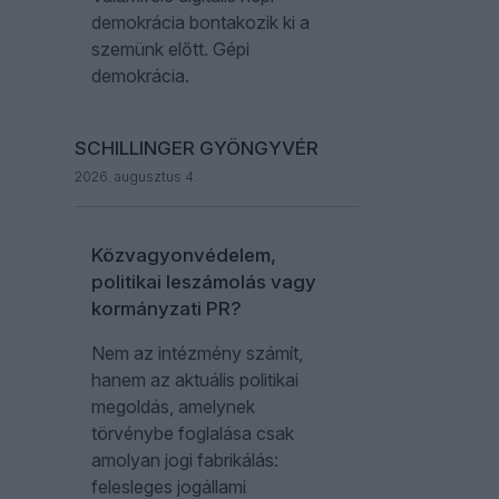
demokrácia bontakozik ki a
szemünk előtt. Gépi
demokrácia.
SCHILLINGER GYÖNGYVÉR
2026. augusztus 4.
Közvagyonvédelem,
politikai leszámolás vagy
kormányzati PR?
Nem az intézmény számít,
hanem az aktuális politikai
megoldás, amelynek
törvénybe foglalása csak
amolyan jogi fabrikálás:
felesleges jogállami