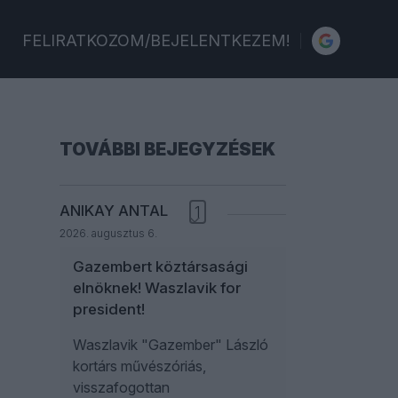
FELIRATKOZOM/BEJELENTKEZEM!
TOVÁBBI BEJEGYZÉSEK
ANIKAY ANTAL
1
2026. augusztus 6.
Gazembert köztársasági
elnöknek! Waszlavik for
president!
Waszlavik "Gazember" László
kortárs művészóriás,
visszafogottan