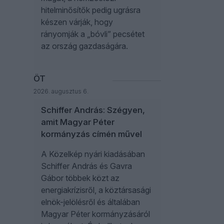
hitelminősítők pedig ugrásra
készen várják, hogy
rányomják a „bóvli” pecsétet
az ország gazdaságára.
ÖT
2026. augusztus 6.
Schiffer András: Szégyen,
amit Magyar Péter
kormányzás címén művel
A Közelkép nyári kiadásában
Schiffer András és Gavra
Gábor többek közt az
energiakrízisről, a köztársasági
elnök-jelölésről és általában
Magyar Péter kormányzásáról