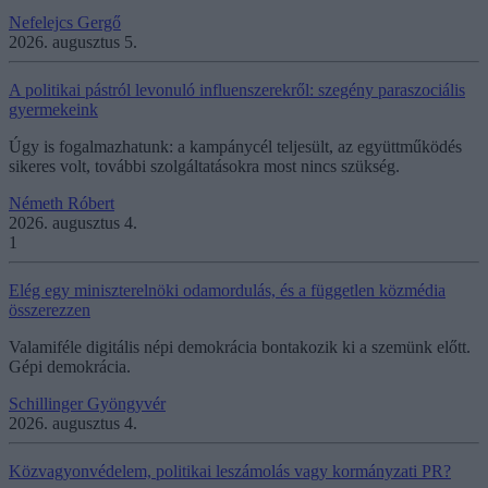
Nefelejcs Gergő
2026. augusztus 5.
A politikai pástról levonuló influenszerekről: szegény paraszociális
gyermekeink
Úgy is fogalmazhatunk: a kampánycél teljesült, az együttműködés
sikeres volt, további szolgáltatásokra most nincs szükség.
Németh Róbert
2026. augusztus 4.
1
Elég egy miniszterelnöki odamordulás, és a független közmédia
összerezzen
Valamiféle digitális népi demokrácia bontakozik ki a szemünk előtt.
Gépi demokrácia.
Schillinger Gyöngyvér
2026. augusztus 4.
Közvagyonvédelem, politikai leszámolás vagy kormányzati PR?