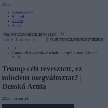
Hangoskönyv
Hírlevél
Holmik
Home
FELIRATKOZOM/BEJELENTKEZEM!
FELIRATKOZOM/BEJELENTKEZEM!
ÖT
Trump célt tévesztett, ez mindent megváltoztat? | Demkó
Attila
Trump célt tévesztett, ez
mindent megváltoztat? |
Demkó Attila
2026. március 24.