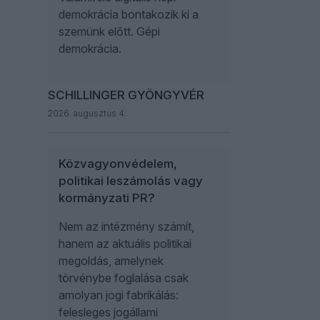
demokrácia bontakozik ki a
szemünk előtt. Gépi
demokrácia.
SCHILLINGER GYÖNGYVÉR
2026. augusztus 4.
Közvagyonvédelem,
politikai leszámolás vagy
kormányzati PR?
Nem az intézmény számít,
hanem az aktuális politikai
megoldás, amelynek
törvénybe foglalása csak
amolyan jogi fabrikálás:
felesleges jogállami