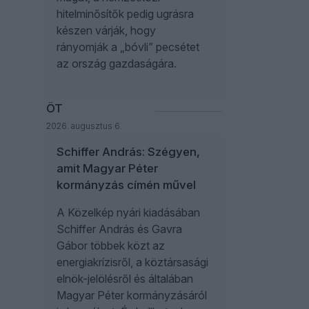
hitelminősítők pedig ugrásra
készen várják, hogy
rányomják a „bóvli” pecsétet
az ország gazdaságára.
ÖT
2026. augusztus 6.
Schiffer András: Szégyen,
amit Magyar Péter
kormányzás címén művel
A Közelkép nyári kiadásában
Schiffer András és Gavra
Gábor többek közt az
energiakrízisről, a köztársasági
elnök-jelölésről és általában
Magyar Péter kormányzásáról