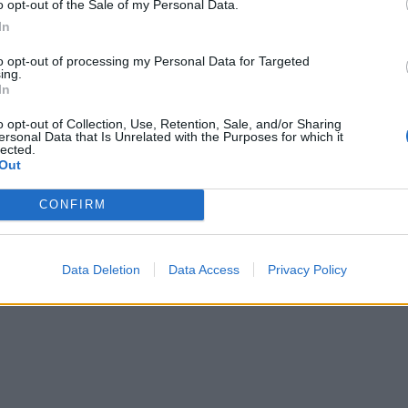
o opt-out of the Sale of my Personal Data.
In
to opt-out of processing my Personal Data for Targeted
ing.
In
o opt-out of Collection, Use, Retention, Sale, and/or Sharing
ersonal Data that Is Unrelated with the Purposes for which it
lected.
Out
CONFIRM
Data Deletion
Data Access
Privacy Policy