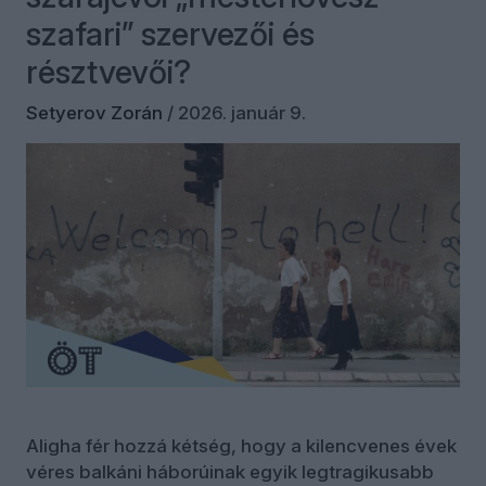
szafari” szervezői és
résztvevői?
Setyerov Zorán
/
2026. január 9.
Aligha fér hozzá kétség, hogy a kilencvenes évek
véres balkáni háborúinak egyik legtragikusabb