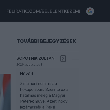
FELIRATKOZOM/BEJELENTKEZEM!
TOVÁBBI BEJEGYZÉSEK
SOPOTNIK ZOLTÁN
2
2026. augusztus 8.
Hővád
Zima néni nem hisz a
hőkupolában. Szerinte ez a
hatalmas meleg a Magyar
Péterék műve. Azért, hogy
lezárhassák a Paksi