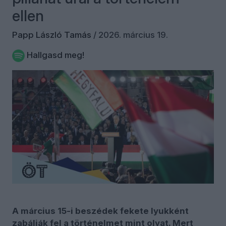
ellen
Papp László Tamás
/
2026. március 19.
Hallgasd meg!
A március 15-i beszédek fekete lyukként
zabálják fel a történelmet mint olyat. Mert