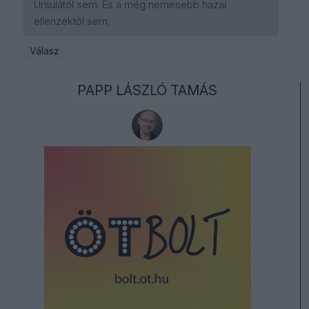
Ursulától sem. És a még nemesebb hazai
ellenzéktől sem.
Válasz
PAPP LÁSZLÓ TAMÁS