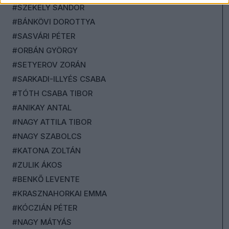
#SZÉKELY SÁNDOR
#BÁNKÖVI DOROTTYA
#SASVÁRI PÉTER
#ORBÁN GYÖRGY
#SETYEROV ZORÁN
#SARKADI-ILLYÉS CSABA
#TÓTH CSABA TIBOR
#ANIKAY ANTAL
#NAGY ATTILA TIBOR
#NAGY SZABOLCS
#KATONA ZOLTÁN
#ZULIK ÁKOS
#BENKŐ LEVENTE
#KRASZNAHORKAI EMMA
#KÓCZIÁN PÉTER
#NAGY MÁTYÁS