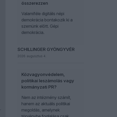
összerezzen
Valamiféle digitális népi
demokrácia bontakozik ki a
szemünk előtt. Gépi
demokrácia.
SCHILLINGER GYÖNGYVÉR
2026. augusztus 4.
Közvagyonvédelem,
politikai leszámolás vagy
kormányzati PR?
Nem az intézmény számít,
hanem az aktuális politikai
-
megoldás, amelynek
törvénybe foglalása csak