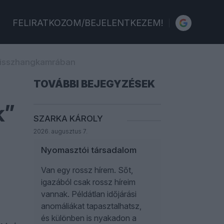
FELIRATKOZOM/BEJELENTKEZEM!
 Visszhangkamrában
TOVÁBBI BEJEGYZÉSEK
k”
SZARKA KÁROLY
2026. augusztus 7.
Nyomasztói társadalom
Van egy rossz hírem. Sőt,
igazából csak rossz híreim
vannak. Példátlan időjárási
anomáliákat tapasztalhatsz,
és különben is nyakadon a