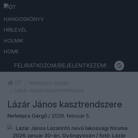
HANGOSKÖNYV
HÍRLEVÉL
HOLMIK
HOME
FELIRATKOZOM/BEJELENTKEZEM!
ÖT
Nefelejcs Gergő
Lázár János kasztrendszere
Lázár János kasztrendszere
Nefelejcs Gergő
/
2026. február 5.