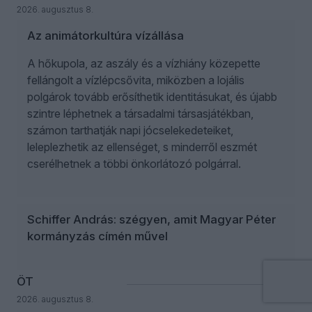
2026. augusztus 8.
Az animátorkultúra vízállása
A hőkupola, az aszály és a vízhiány közepette
fellángolt a vízlépcsővita, miközben a lojális
polgárok tovább erősíthetik identitásukat, és újabb
szintre léphetnek a társadalmi társasjátékban,
számon tarthatják napi jócselekedeteiket,
leleplezhetik az ellenséget, s minderről eszmét
cserélhetnek a többi önkorlátozó polgárral.
Schiffer András: szégyen, amit Magyar Péter
kormányzás címén művel
ÖT
2026. augusztus 8.