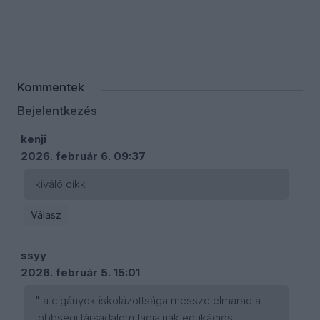
Kommentek
Bejelentkezés
kenji
2026. február 6. 09:37
kiváló cikk
Válasz
ssyy
2026. február 5. 15:01
" a cigányok iskolázottsága messze elmarad a
többségi társadalom tagjainak edukációs