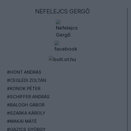
NEFELEJCS GERGŐ
#HONT ANDRÁS
#CEGLÉDI ZOLTÁN
#KONOK PÉTER
#SCHIFFER ANDRÁS
#BALOGH GÁBOR
#SZARKA KÁROLY
#MAKAI MÁTÉ
#GAZICS GYÖRGY