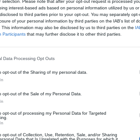
r selection. Please note that after your opt-out request is processed y
eing interest-based ads based on personal information utilized by us or
disclosed to third parties prior to your opt-out. You may separately opt-
losure of your personal information by third parties on the IAB’s list of
. This information may also be disclosed by us to third parties on the
IA
Participants
that may further disclose it to other third parties.
l Data Processing Opt Outs
o opt-out of the Sharing of my personal data.
In
o opt-out of the Sale of my Personal Data.
In
to opt-out of processing my Personal Data for Targeted
ing.
In
o opt-out of Collection, Use, Retention, Sale, and/or Sharing
ersonal Data that Is Unrelated with the Purposes for which it