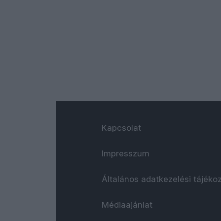
Kapcsolat
Impresszum
Általános adatkezelési tájéko
Médiaajánlat