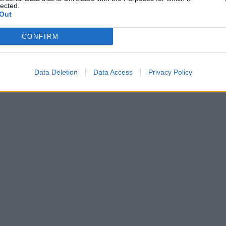
lected.
Out
CONFIRM
Data Deletion
Data Access
Privacy Policy