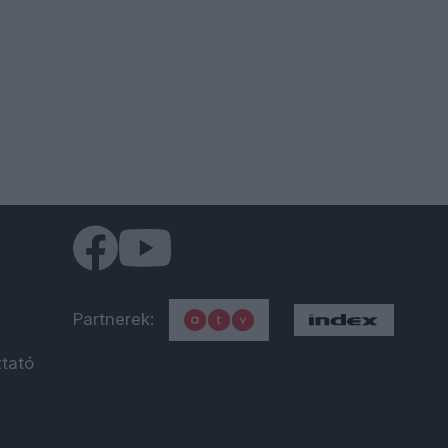
Partnerek:
ztató