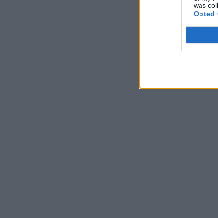
was col
Opted 