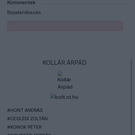
Kommentek
Bejelentkezés
KOLLÁR ÁRPÁD
#HONT ANDRÁS
#CEGLÉDI ZOLTÁN
#KONOK PÉTER