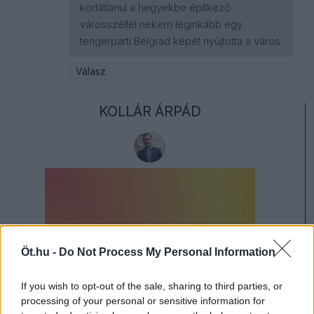
korlátlanul a hegyekbe építkező
városszéllel nekem leginkább egy
tengerparti Belgrád képét nyújtotta a város.
Válasz
KOLLÁR ÁRPÁD
Öt.hu -
Do Not Process My Personal Information
If you wish to opt-out of the sale, sharing to third parties, or
processing of your personal or sensitive information for