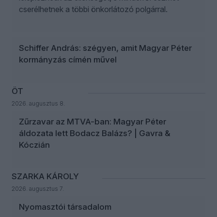
cserélhetnek a többi önkorlátozó polgárral.
Schiffer András: szégyen, amit Magyar Péter
kormányzás címén művel
ÖT
2026. augusztus 8.
Zűrzavar az MTVA-ban: Magyar Péter
áldozata lett Bodacz Balázs? | Gavra &
Kóczián
SZARKA KÁROLY
2026. augusztus 7.
Nyomasztói társadalom