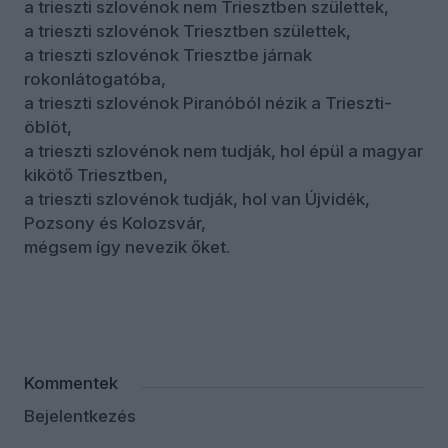
a trieszti szlovénok nem Triesztben születtek,
a trieszti szlovénok Triesztben születtek,
a trieszti szlovénok Triesztbe járnak
rokonlátogatóba,
a trieszti szlovénok Piranóból nézik a Trieszti-
öblöt,
a trieszti szlovénok nem tudják, hol épül a magyar
kikötő Triesztben,
a trieszti szlovénok tudják, hol van Újvidék,
Pozsony és Kolozsvár,
mégsem így nevezik őket.
Kommentek
Bejelentkezés