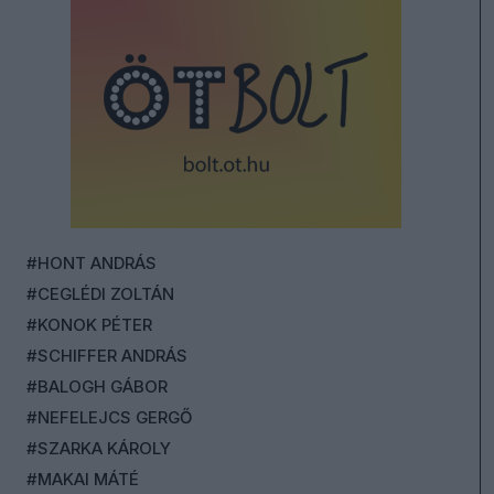
#HONT ANDRÁS
#CEGLÉDI ZOLTÁN
#KONOK PÉTER
#SCHIFFER ANDRÁS
#BALOGH GÁBOR
#NEFELEJCS GERGŐ
#SZARKA KÁROLY
#MAKAI MÁTÉ