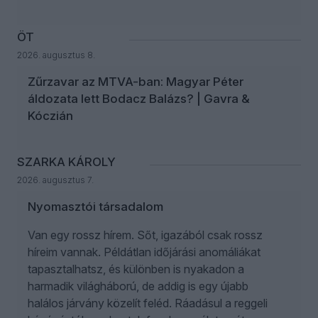
ÖT
2026. augusztus 8.
Zűrzavar az MTVA-ban: Magyar Péter
áldozata lett Bodacz Balázs? | Gavra &
Kóczián
SZARKA KÁROLY
2026. augusztus 7.
Nyomasztói társadalom
Van egy rossz hírem. Sőt, igazából csak rossz
híreim vannak. Példátlan időjárási anomáliákat
tapasztalhatsz, és különben is nyakadon a
harmadik világháború, de addig is egy újabb
halálos járvány közelít feléd. Ráadásul a reggeli