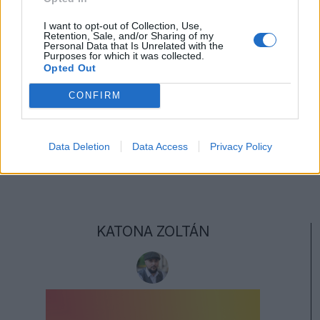
I want to opt-out of Collection, Use,
Retention, Sale, and/or Sharing of my
Personal Data that Is Unrelated with the
Purposes for which it was collected.
Opted Out
Kommentek
CONFIRM
Bejelentkezés
Data Deletion
Data Access
Privacy Policy
KATONA ZOLTÁN