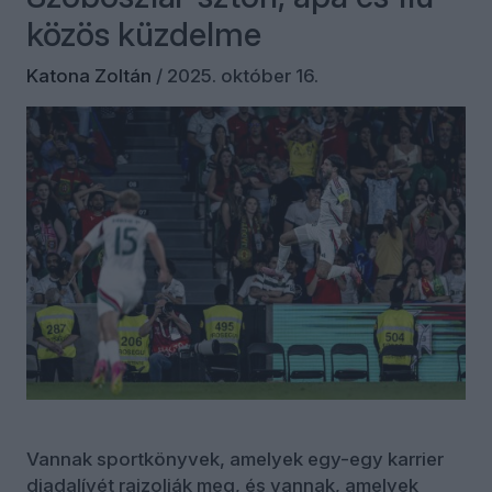
közös küzdelme
Katona Zoltán
/
2025. október 16.
Vannak sportkönyvek, amelyek egy-egy karrier
diadalívét rajzolják meg, és vannak, amelyek