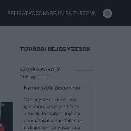
FELIRATKOZOM/BEJELENTKEZEM!
TOVÁBBI BEJEGYZÉSEK
SZARKA KÁROLY
2026. augusztus 7.
Nyomasztói társadalom
Van egy rossz hírem. Sőt,
igazából csak rossz híreim
vannak. Példátlan időjárási
anomáliákat tapasztalhatsz,
és különben is nyakadon a