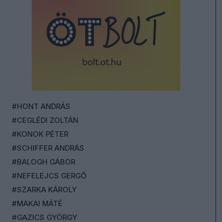
#HONT ANDRÁS
#CEGLÉDI ZOLTÁN
#KONOK PÉTER
#SCHIFFER ANDRÁS
#BALOGH GÁBOR
#NEFELEJCS GERGŐ
#SZARKA KÁROLY
#MAKAI MÁTÉ
#GAZICS GYÖRGY