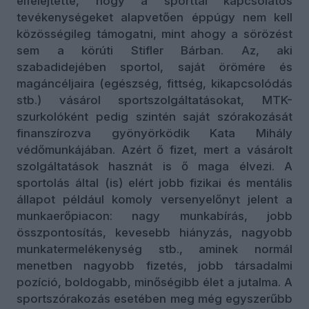
elfelejtette, hogy a sporttal kapcsolatos
tevékenységeket alapvetően éppúgy nem kell
közösségileg támogatni, mint ahogy a sörözést
sem a körúti Stifler Bárban. Az, aki
szabadidejében sportol, saját örömére és
magáncéljaira (egészség, fittség, kikapcsolódás
stb.) vásárol sportszolgáltatásokat, MTK-
szurkolóként pedig szintén saját szórakozását
finanszírozva gyönyörködik Kata Mihály
védőmunkájában. Azért ő fizet, mert a vásárolt
szolgáltatások hasznát is ő maga élvezi. A
sportolás által (is) elért jobb fizikai és mentális
állapot például komoly versenyelőnyt jelent a
munkaerőpiacon: nagy munkabírás, jobb
összpontosítás, kevesebb hiányzás, nagyobb
munkatermelékenység stb., aminek normál
menetben nagyobb fizetés, jobb társadalmi
pozíció, boldogabb, minőségibb élet a jutalma. A
sportszórakozás esetében meg még egyszerűbb