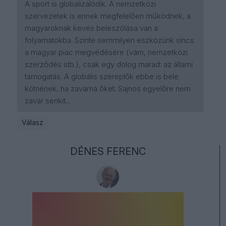
A sport is globalizálódik. A nemzetközi
szervezetek is ennek megfelelően működnek, a
magyaroknak kevés beleszólása van a
folyamatokba. Szinte semmilyen eszközünk sincs
a magyar piac megvédésére (vám, nemzetközi
szerződés stb.), csak egy dolog marad: az állami
támogatás. A globális szereplők ebbe is bele
kötnének, ha zavarná őket. Sajnos egyelőre nem
zavar senkit...
Válasz
DÉNES FERENC