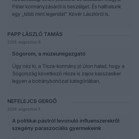
Péter kormányzásáról is beszélget. És hallhatunk
egy „több mint legendát” Kövér Lászlóról is.
PAPP LÁSZLÓ TAMÁS
2026. augusztus 6.
Sógorom, a múzeumigazgató
Úgy néz ki, a Tisza-kormány jó úton halad, hogy a
Sógország következő része is zajos kasszasiker
legyen a botránybohózat kategóriában.
NEFELEJCS GERGŐ
2026. augusztus 5.
A politikai pástról levonuló influenszerekről:
szegény paraszociális gyermekeink