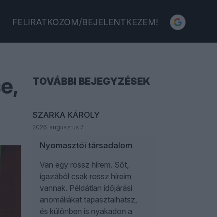
FELIRATKOZOM/BEJELENTKEZEM!
e,
TOVÁBBI BEJEGYZÉSEK
SZARKA KÁROLY
2026. augusztus 7.
Nyomasztói társadalom
Van egy rossz hírem. Sőt,
igazából csak rossz híreim
vannak. Példátlan időjárási
anomáliákat tapasztalhatsz,
és különben is nyakadon a