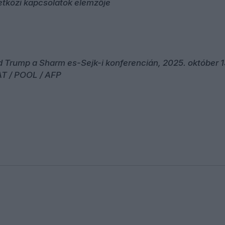
tközi kapcsolatok elemzője
d Trump a Sharm es-Sejk-i konferencián, 2025. október 
AT / POOL / AFP