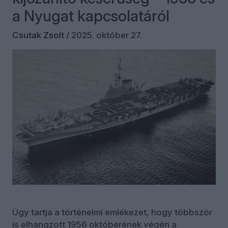
a Nyugat kapcsolatáról
Csutak Zsolt
/
2025. október 27.
Úgy tartja a történelmi emlékezet, hogy többször
is elhangzott 1956 októberének végén a