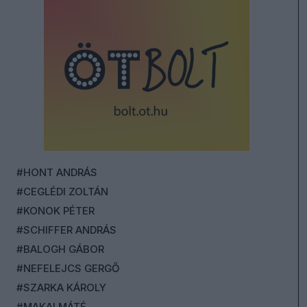
#HONT ANDRÁS
#CEGLÉDI ZOLTÁN
#KONOK PÉTER
#SCHIFFER ANDRÁS
#BALOGH GÁBOR
#NEFELEJCS GERGŐ
#SZARKA KÁROLY
#MAKAI MÁTÉ