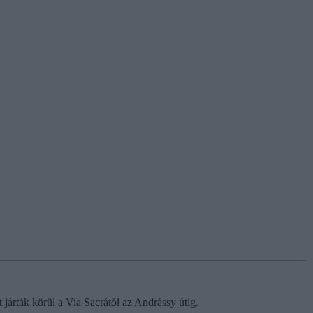
árták körül a Via Sacrától az Andrássy útig.