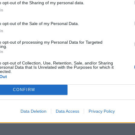
o opt-out of the Sharing of my personal data.
In
o opt-out of the Sale of my Personal Data.
In
to opt-out of processing my Personal Data for Targeted
ing.
In
o opt-out of Collection, Use, Retention, Sale, and/or Sharing
ersonal Data that Is Unrelated with the Purposes for which it
lected.
Out
CONFIRM
Data Deletion
Data Access
Privacy Policy