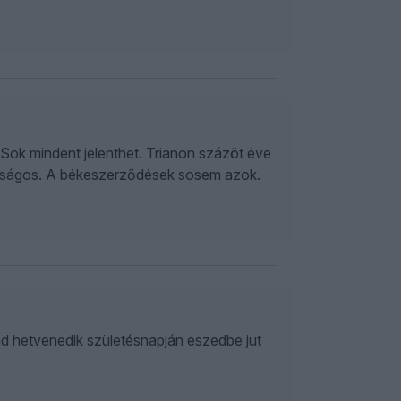
. Sok mindent jelenthet. Trianon százöt éve
igazságos. A békeszerződések sosem azok.
d hetvenedik születésnapján eszedbe jut