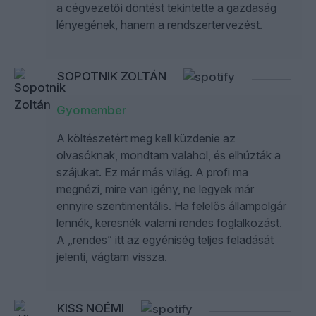
a cégvezetői döntést tekintette a gazdaság
lényegének, hanem a rendszertervezést.
SOPOTNIK ZOLTÁN
Gyomember
A költészetért meg kell küzdenie az
olvasóknak, mondtam valahol, és elhúzták a
szájukat. Ez már más világ. A profi ma
megnézi, mire van igény, ne legyek már
ennyire szentimentális. Ha felelős állampolgár
lennék, keresnék valami rendes foglalkozást.
A „rendes” itt az egyéniség teljes feladását
jelenti, vágtam vissza.
KISS NOÉMI