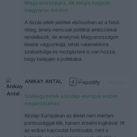
Magyarországra, de mégis nagyon
magyaros módon
A tiszás jelölt-jelöltek elsősorban az a felső
réteg, amely nemcsak politikai ambíciókkal
rendelkezik, de amelynek Magyarországon
kisebb vagyonkája, tehát valamekkora
szabadsága és mozgástere is van hozzá,
hogy belépjen a politikába.
ANIKAY ANTAL
4
Széljegyzetek a közép-európai ember
megértéséhez
Közép-Európában az életet nem mértani
pontossággal élik, hanem érzelmi logikával. Itt
az emberi kapcsolat fontosabb, mint a