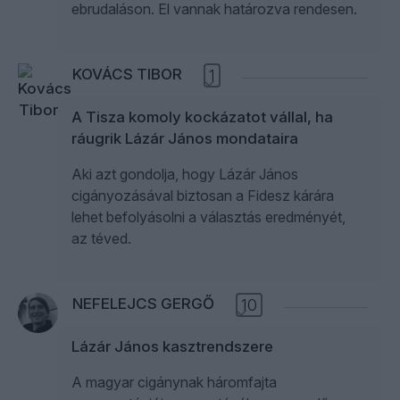
ebrudaláson. El vannak határozva rendesen.
KOVÁCS TIBOR
1
A Tisza komoly kockázatot vállal, ha
ráugrik Lázár János mondataira
Aki azt gondolja, hogy Lázár János
cigányozásával biztosan a Fidesz kárára
lehet befolyásolni a választás eredményét,
az téved.
NEFELEJCS GERGŐ
10
Lázár János kasztrendszere
A magyar cigánynak háromfajta