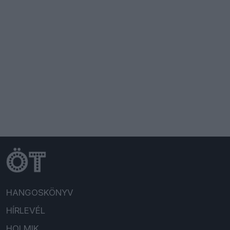
HANGOSKÖNYV
HÍRLEVÉL
HOLMIK